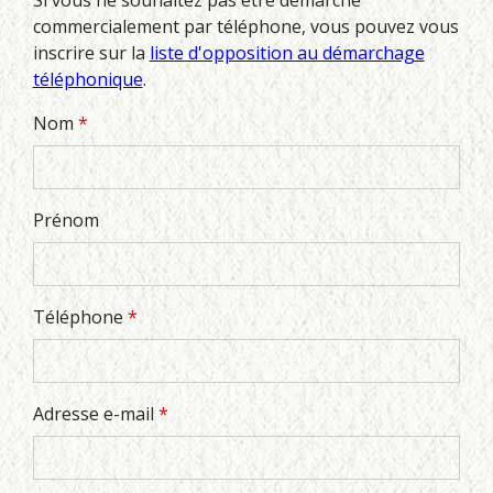
Si vous ne souhaitez pas être démarché
commercialement par téléphone, vous pouvez vous
inscrire sur la
liste d'opposition au démarchage
téléphonique
.
Nom
*
Prénom
Téléphone
*
Adresse e-mail
*