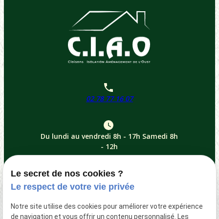
02 78 77 16 07
Du lundi au vendredi 8h - 17h
Samedi 8h
- 12h
Le secret de nos cookies ?
6 Moulin de Bellée - 56140 SAINT
Le respect de votre vie privée
CONGARD
Notre site utilise des cookies pour améliorer votre expérience
de navigation et vous offrir un contenu personnalisé. Les